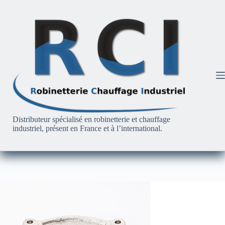
Passer
au
contenu
Distributeur spécialisé en robinetterie et chauffage
industriel, présent en France et à l’international.