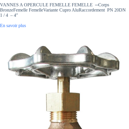
VANNES A OPERCULE FEMELLE FEMELLE ─Corps
BronzeFemelle FemelleVariante Cupro AluRaccordement PN 20DN
1 / 4 – 4″
En savoir plus