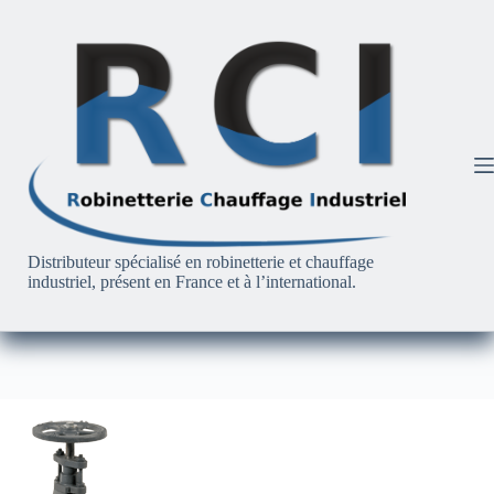
Passer
au
contenu
Distributeur spécialisé en robinetterie et chauffage
industriel, présent en France et à l’international.