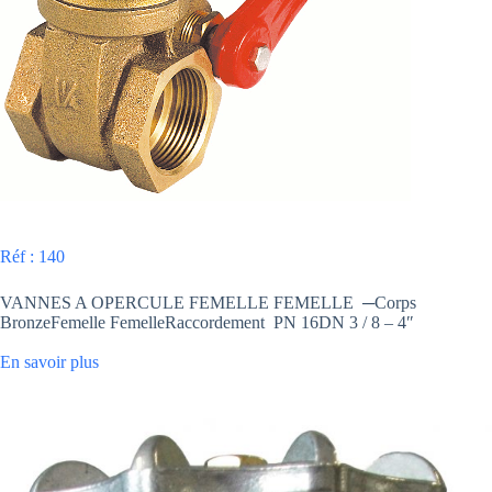
Réf : 140
VANNES A OPERCULE FEMELLE FEMELLE ─Corps
BronzeFemelle FemelleRaccordement PN 16DN 3 / 8 – 4″
En savoir plus