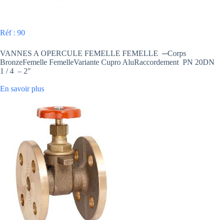
Réf : 90
VANNES A OPERCULE FEMELLE FEMELLE ─Corps
BronzeFemelle FemelleVariante Cupro AluRaccordement PN 20DN
1 / 4 – 2″
En savoir plus