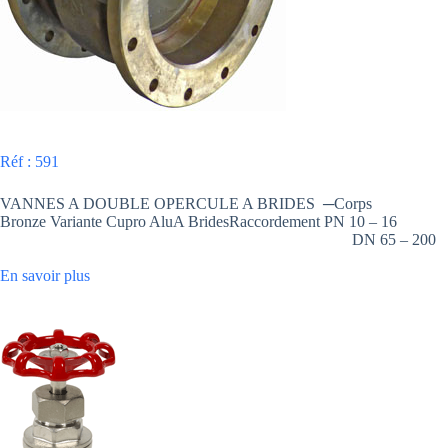
Réf : 591
VANNES A DOUBLE OPERCULE A BRIDES ─Corps
Bronze Variante Cupro AluA BridesRaccordement PN 10 – 16
DN 65 – 200
En savoir plus