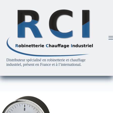
Passer
au
contenu
Distributeur spécialisé en robinetterie et chauffage
industriel, présent en France et à l’international.