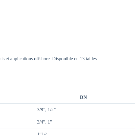
ts et applications offshore. Disponible en 13 tailles.
DN
3/8”, 1/2”
3/4”, 1”
1”1/4