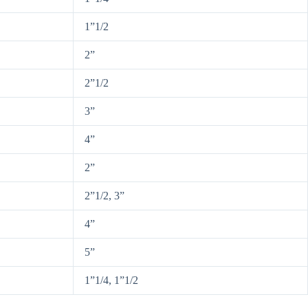
1”1/2
2”
2”1/2
3”
4”
2”
2”1/2, 3”
4”
5”
1”1/4, 1”1/2