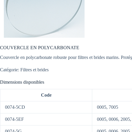
COUVERCLE EN POLYCARBONATE
Couvercle en polycarbonate robuste pour filtres et brides marins. Protège
Catégorie: Filtres et brides
Dimensions disponibles
Code
0074-5CD
0005, 7005
0074-5EF
0005, 0006, 2005,
0074-5G
0005, 0006, 2005,