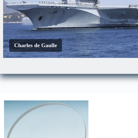
Charles de Gaulle
EDA-S
Le Courbet