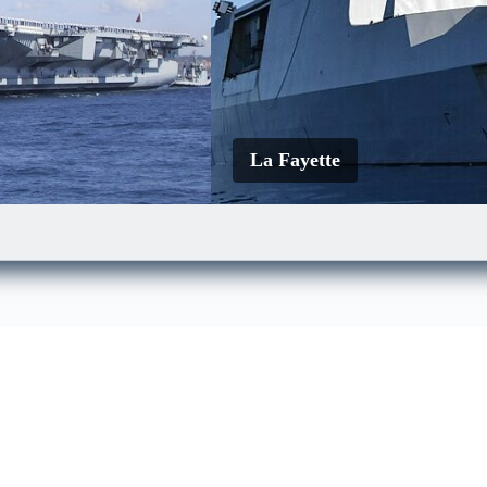
La Fayette
Le Mistral