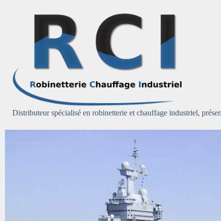
Passer
au
contenu
Distributeur spécialisé en robinetterie et chauffage industriel, présen