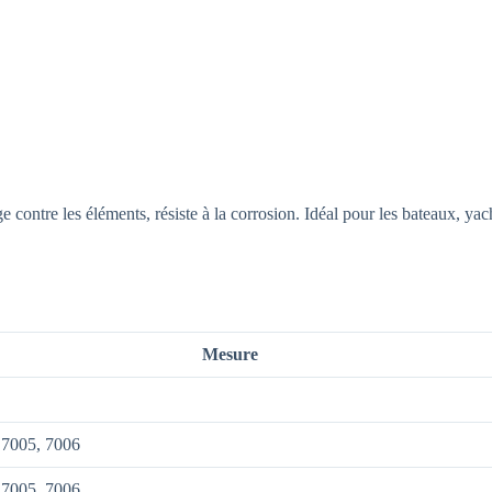
 contre les éléments, résiste à la corrosion. Idéal pour les bateaux, yach
Mesure
 7005, 7006
 7005, 7006