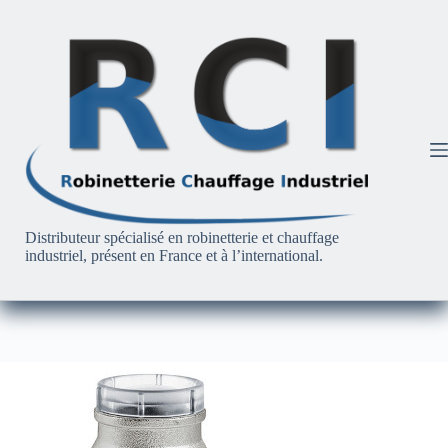
Passer
au
contenu
Distributeur spécialisé en robinetterie et chauffage
industriel, présent en France et à l’international.