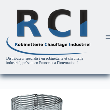
Passer
au
contenu
Distributeur spécialisé en robinetterie et chauffage
industriel, présent en France et à l’international.