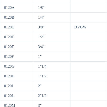
0120A
1/8”
0120B
1/4”
0120C
3/8”
DVGW
0120D
1/2”
0120E
3/4”
0120F
1”
0120G
1”1/4
0120H
1”1/2
0120I
2”
0120L
2”1/2
0120M
3”