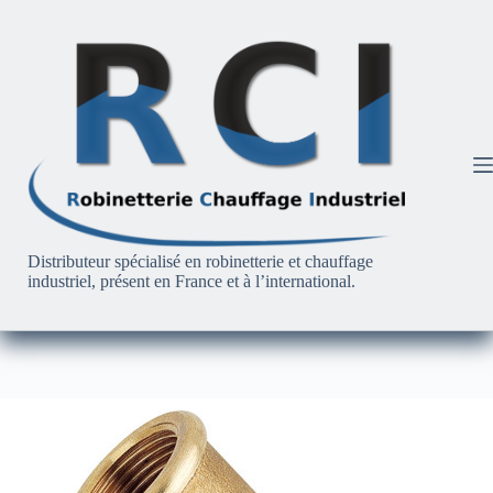
Passer
au
contenu
Distributeur spécialisé en robinetterie et chauffage
industriel, présent en France et à l’international.