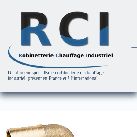
Passer
au
contenu
Distributeur spécialisé en robinetterie et chauffage
industriel, présent en France et à l’international.