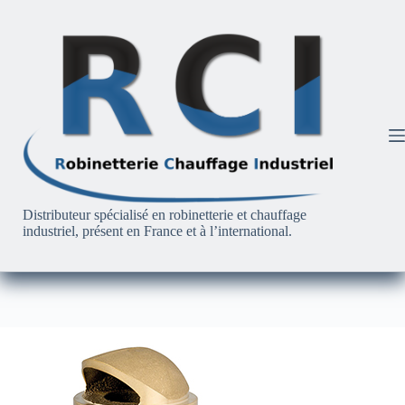
Passer
au
contenu
Distributeur spécialisé en robinetterie et chauffage
industriel, présent en France et à l’international.