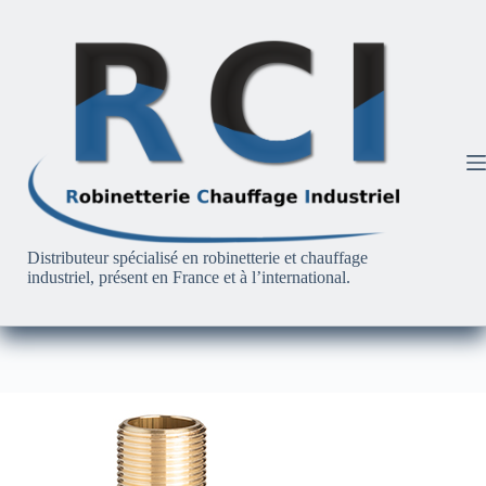
Passer
au
contenu
Distributeur spécialisé en robinetterie et chauffage
industriel, présent en France et à l’international.