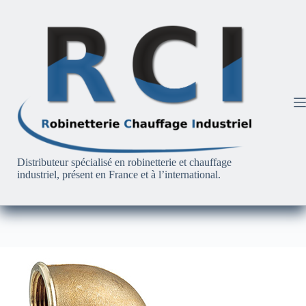
Passer
au
contenu
Distributeur spécialisé en robinetterie et chauffage
industriel, présent en France et à l’international.