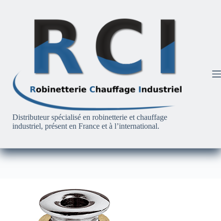
Passer
au
contenu
Distributeur spécialisé en robinetterie et chauffage
industriel, présent en France et à l’international.