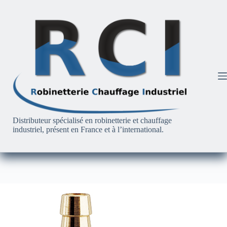
Passer
au
contenu
Distributeur spécialisé en robinetterie et chauffage
industriel, présent en France et à l’international.