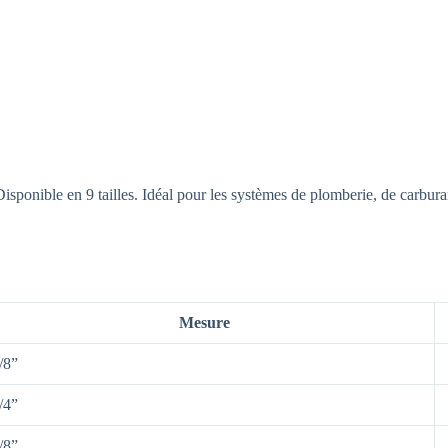
isponible en 9 tailles. Idéal pour les systèmes de plomberie, de carburan
Mesure
/8”
/4”
/8”