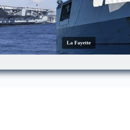
La Fayette
Le Mistral