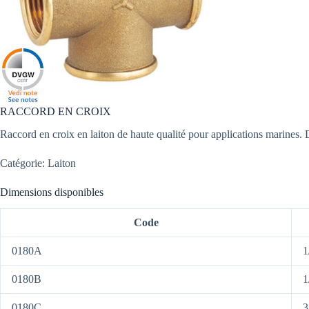
RACCORD EN CROIX
Raccord en croix en laiton de haute qualité pour applications marines. D
Catégorie: Laiton
Dimensions disponibles
Code
0180A
1
0180B
1
0180C
3