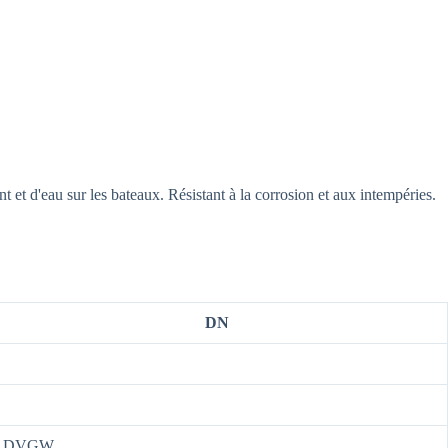
t et d'eau sur les bateaux. Résistant à la corrosion et aux intempéries.
DN
DVGW