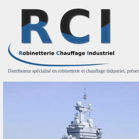
Passer
au
contenu
Distributeur spécialisé en robinetterie et chauffage industriel, présen