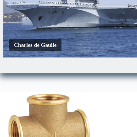
Charles de Gaulle
EDA-S
Le Courbet