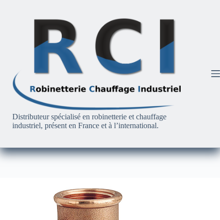
Passer
au
contenu
Distributeur spécialisé en robinetterie et chauffage
industriel, présent en France et à l’international.