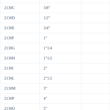
2130C
3/8”
2130D
1/2”
2130E
3/4”
2130F
1”
2130G
1”1/4
2130H
1”1/2
2130I
2”
2130L
2”1/2
2130M
3”
2130P
4”
2130Q
5”