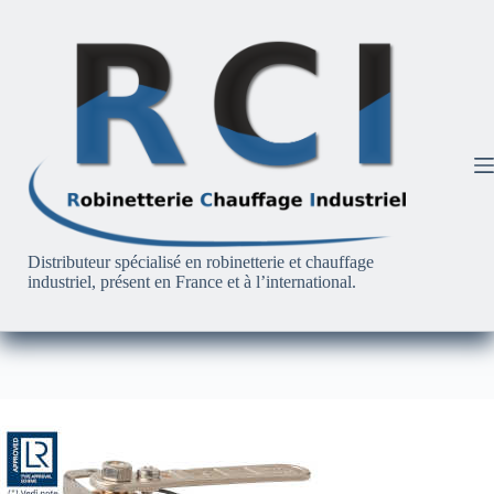
Passer
au
contenu
Distributeur spécialisé en robinetterie et chauffage
industriel, présent en France et à l’international.