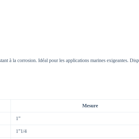
ant à la corrosion. Idéal pour les applications marines exigeantes. Dispon
Mesure
1”
1”1/4