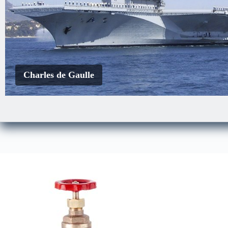
Charles de Gaulle
EDA-S
Le Courbet