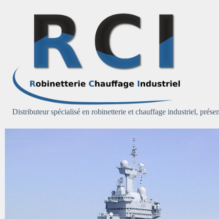
Passer
au
contenu
Distributeur spécialisé en robinetterie et chauffage industriel, présen