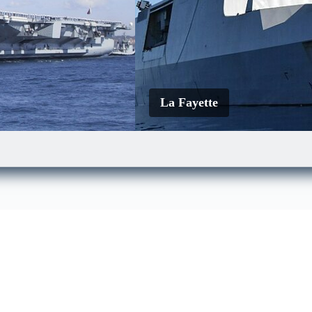
La Fayette
Le Mistral