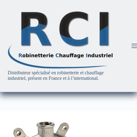
Passer
au
contenu
Distributeur spécialisé en robinetterie et chauffage
industriel, présent en France et à l’international.