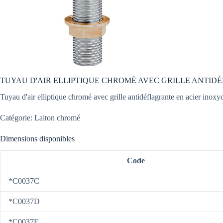
TUYAU D'AIR ELLIPTIQUE CHROMÉ AVEC GRILLE ANTI
Tuyau d'air elliptique chromé avec grille antidéflagrante en acier inoxyda
Catégorie: Laiton chromé
Dimensions disponibles
Code
*C0037C
*C0037D
*C0037E