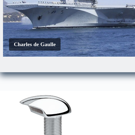
Charles de Gaulle
EDA-S
Le Courbet