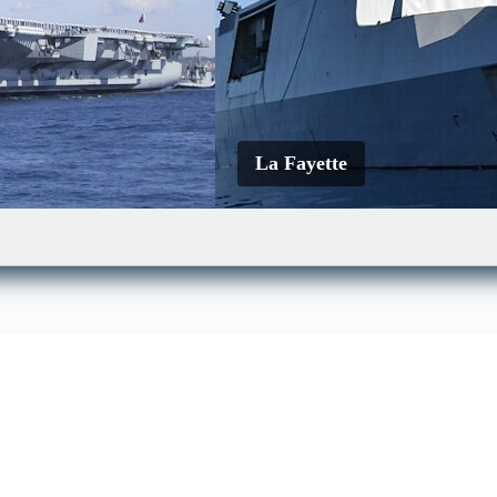
La Fayette
Le Mistral