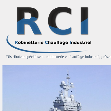
Passer
au
contenu
Distributeur spécialisé en robinetterie et chauffage industriel, présen