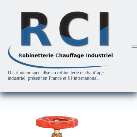
Passer
au
contenu
Distributeur spécialisé en robinetterie et chauffage
industriel, présent en France et à l’international.