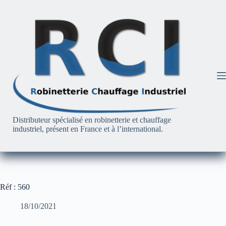
Passer
au
contenu
Distributeur spécialisé en robinetterie et chauffage
industriel, présent en France et à l’international.
Réf : 560
18/10/2021