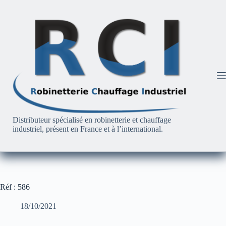
Passer
au
contenu
Distributeur spécialisé en robinetterie et chauffage
industriel, présent en France et à l’international.
Réf : 586
18/10/2021