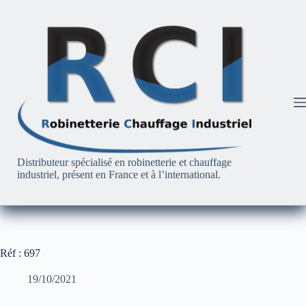
Passer
au
contenu
Distributeur spécialisé en robinetterie et chauffage
industriel, présent en France et à l’international.
Réf : 697
19/10/2021