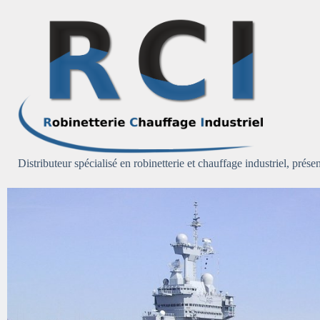
Passer
au
contenu
Distributeur spécialisé en robinetterie et chauffage industriel, présen