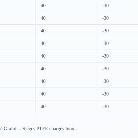
40
-30
40
-30
40
-30
40
-30
40
-30
40
-30
40
-30
40
-30
40
-30
 Grafoil – Sièges PTFE chargés Inox –