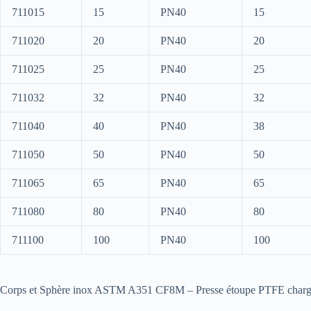
711015
15
PN40
15
711020
20
PN40
20
711025
25
PN40
25
711032
32
PN40
32
711040
40
PN40
38
711050
50
PN40
50
711065
65
PN40
65
711080
80
PN40
80
711100
100
PN40
100
Corps et Sphère inox ASTM A351 CF8M – Presse étoupe PTFE chargé