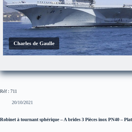
Charles de Gaulle
EDA-S
Le Courbet
Réf : 711
20/10/2021
Robinet à tournant sphérique – A brides 3 Pièces inox PN40 – Pl