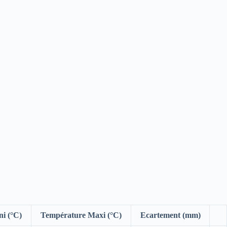
i (°C)
Température Maxi (°C)
Ecartement (mm)