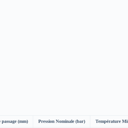
e passage (mm)
Pression Nominale (bar)
Température Min