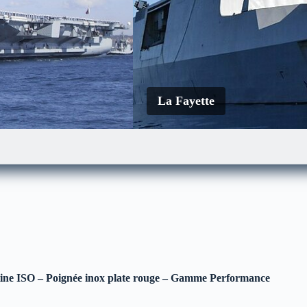
La Fayette
Le Mistral
atine ISO – Poignée inox plate rouge – Gamme Performance