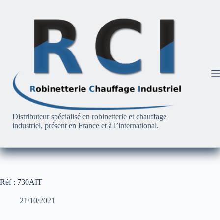
Passer
au
contenu
Distributeur spécialisé en robinetterie et chauffage
industriel, présent en France et à l’international.
Réf : 730AIT
21/10/2021