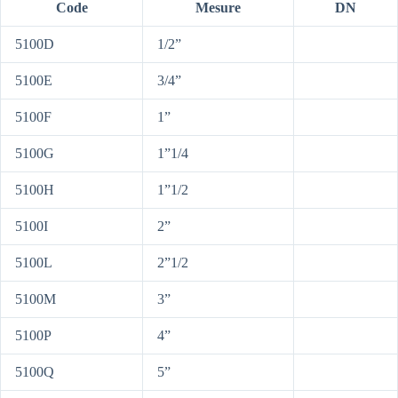
Code
Mesure
DN
5100D
1/2”
5100E
3/4”
5100F
1”
5100G
1”1/4
5100H
1”1/2
5100I
2”
5100L
2”1/2
5100M
3”
5100P
4”
5100Q
5”