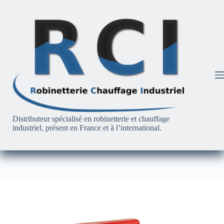
Passer
au
contenu
Distributeur spécialisé en robinetterie et chauffage
industriel, présent en France et à l’international.