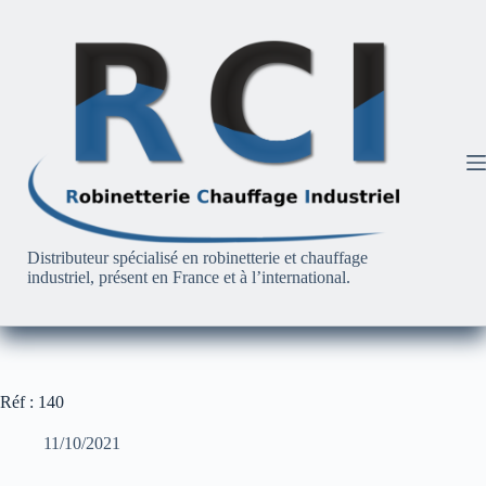
Passer
au
contenu
Distributeur spécialisé en robinetterie et chauffage
industriel, présent en France et à l’international.
Réf : 140
11/10/2021