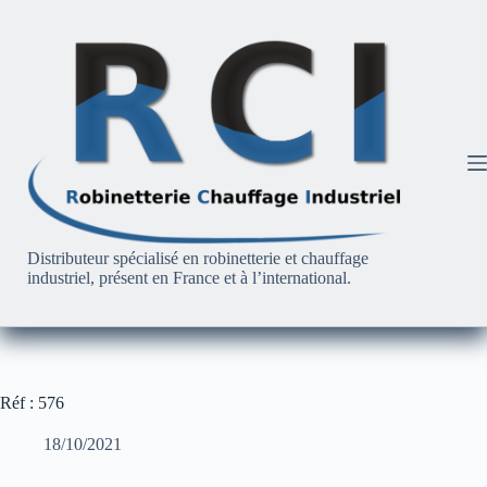
Passer
au
contenu
Distributeur spécialisé en robinetterie et chauffage
industriel, présent en France et à l’international.
Réf : 576
18/10/2021