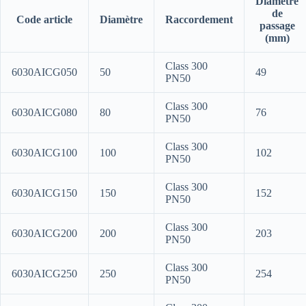
Diamètre
de
Code article
Diamètre
Raccordement
passage
(mm)
Class 300
6030AICG050
50
49
PN50
Class 300
6030AICG080
80
76
PN50
Class 300
6030AICG100
100
102
PN50
Class 300
6030AICG150
150
152
PN50
Class 300
6030AICG200
200
203
PN50
Class 300
6030AICG250
250
254
PN50