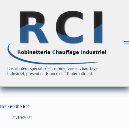
Passer
au
contenu
Distributeur spécialisé en robinetterie et chauffage
industriel, présent en France et à l’international.
Réf : 6030AICG
21/10/2021