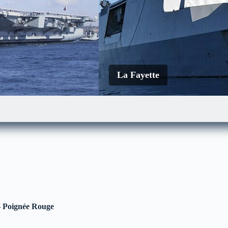
La Fayette
Le Mistral
– Poignée Rouge