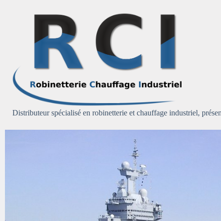
Passer
au
contenu
Distributeur spécialisé en robinetterie et chauffage industriel, présen