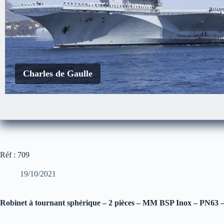
Charles de Gaulle
EDA-S
Le Courbet
Réf : 709
19/10/2021
Robinet à tournant sphérique – 2 pièces – MM BSP Inox – PN63 