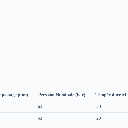
e passage (mm)
Pression Nominale (bar)
Température Min
63
-20
63
-20